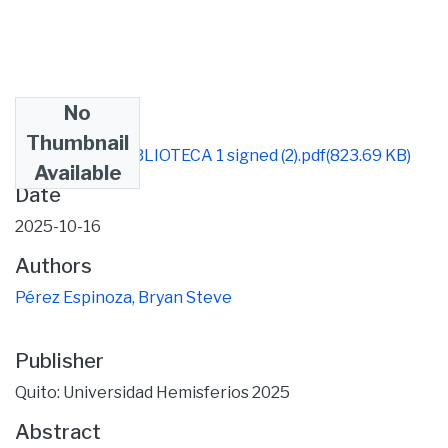
No
Files
Thumbnail
TESIS FINAL BIBLIOTECA 1 signed (2).pdf
(823.69 KB)
Available
Date
2025-10-16
Authors
Pérez Espinoza, Bryan Steve
Publisher
Quito: Universidad Hemisferios 2025
Abstract