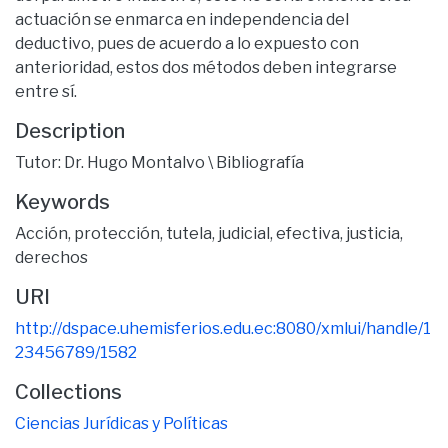
actuación se enmarca en independencia del
deductivo, pues de acuerdo a lo expuesto con
anterioridad, estos dos métodos deben integrarse
entre sí.
Description
Tutor: Dr. Hugo Montalvo \ Bibliografía
Keywords
Acción
,
protección
,
tutela
,
judicial
,
efectiva
,
justicia
,
derechos
URI
http://dspace.uhemisferios.edu.ec:8080/xmlui/handle/1
23456789/1582
Collections
Ciencias Jurídicas y Políticas