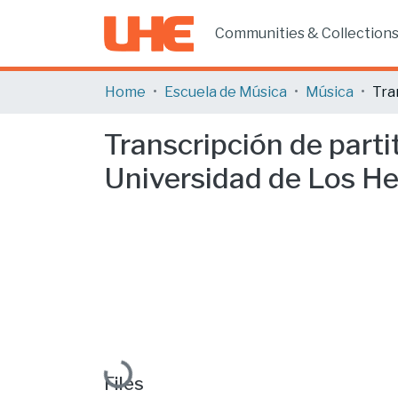
Communities & Collection
Home
Escuela de Música
Música
Transcripción de parti
Universidad de Los He
Loading...
Files