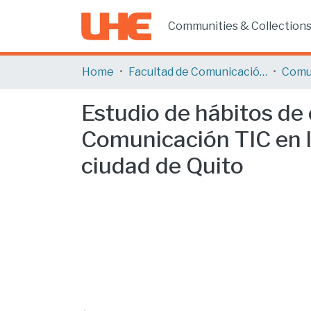
Communities & Collection
Home
Facultad de Comunicación y Tecnologías de la Información
Comu
Estudio de hábitos de
Comunicación TIC en l
ciudad de Quito