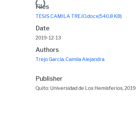
Loading...
Files
TESIS CAMILA TREJO.docx
(540.8 KB)
Date
2019-12-13
Authors
Trejo García, Camila Alejandra
Publisher
Quito: Universidad de Los Hemisferios, 2019