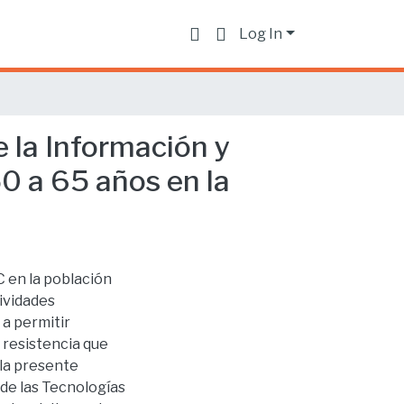
Log In
 la Información y
0 a 65 años en la
C en la población
ividades
 a permitir
 resistencia que
 la presente
de las Tecnologías