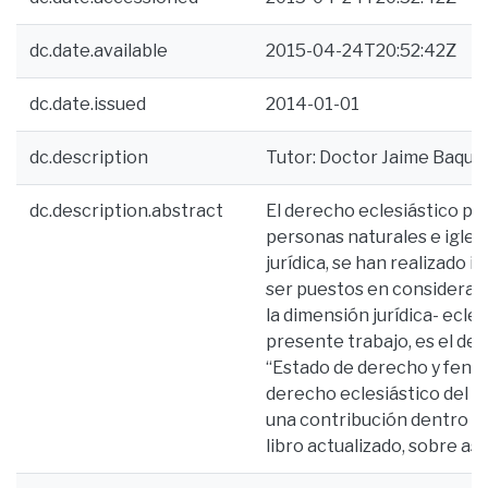
dc.date.available
2015-04-24T20:52:42Z
dc.date.issued
2014-01-01
dc.description
Tutor: Doctor Jaime Baquero
dc.description.abstract
El derecho eclesiástico púb
personas naturales e iglesi
jurídica, se han realizado
ser puestos en consideraci
la dimensión jurídica- ecles
presente trabajo, es el de 
“Estado de derecho y fenóm
derecho eclesiástico del es
una contribución dentro del
libro actualizado, sobre a