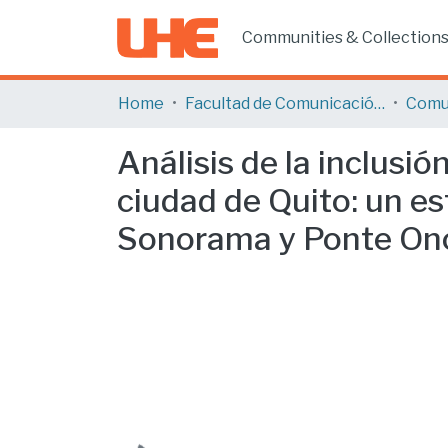
Communities & Collection
Home
Facultad de Comunicación y Tecnologías de la Información
Comu
Análisis de la inclusió
ciudad de Quito: un e
Sonorama y Ponte On