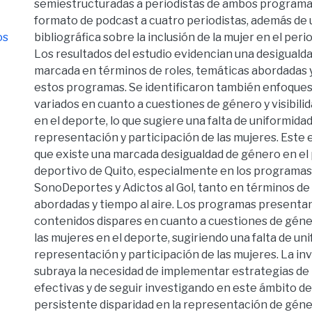
semiestructuradas a periodistas de ambos programa
formato de podcast a cuatro periodistas, además de 
os
bibliográfica sobre la inclusión de la mujer en el per
Los resultados del estudio evidencian una desiguald
marcada en términos de roles, temáticas abordadas y
estos programas. Se identificaron también enfoques
variados en cuanto a cuestiones de género y visibilid
en el deporte, lo que sugiere una falta de uniformidad
representación y participación de las mujeres. Este 
que existe una marcada desigualdad de género en el
deportivo de Quito, especialmente en los programas
SonoDeportes y Adictos al Gol, tanto en términos de 
abordadas y tiempo al aire. Los programas presenta
contenidos dispares en cuanto a cuestiones de género
las mujeres en el deporte, sugiriendo una falta de un
representación y participación de las mujeres. La in
subraya la necesidad de implementar estrategias de 
efectivas y de seguir investigando en este ámbito de
persistente disparidad en la representación de géne