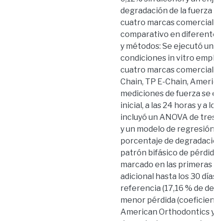
degradación de la fuerza 
cuatro marcas comerciales,
comparativo en diferentes 
y métodos: Se ejecutó una
condiciones in vitro empl
cuatro marcas comerciales
Chain, TP E-Chain, America
mediciones de fuerza se e
inicial, a las 24 horas y a lo
incluyó un ANOVA de tres v
y un modelo de regresión li
porcentaje de degradación
patrón bifásico de pérdida
marcado en las primeras 24
adicional hasta los 30 dí
referencia (17,16 % de deg
menor pérdida (coeficiente
American Orthodontics y M