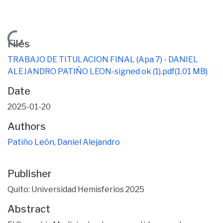
Loading...
Files
TRABAJO DE TITULACION FINAL (Apa 7) - DANIEL
ALEJANDRO PATIÑO LEON-signed ok (1).pdf
(1.01 MB)
Date
2025-01-20
Authors
Patiño León, Daniel Alejandro
Publisher
Quito: Universidad Hemisferios 2025
Abstract