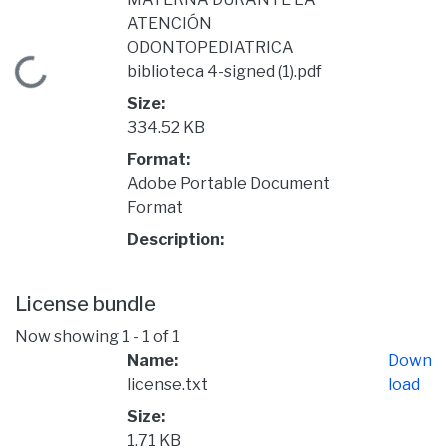
ATENCIÓN
ODONTOPEDIATRICA
Loading...
biblioteca 4-signed (1).pdf
Size:
334.52 KB
Format:
Adobe Portable Document
Format
Description:
License bundle
Now showing
1 - 1 of 1
Name:
Down
license.txt
load
Size:
1.71 KB