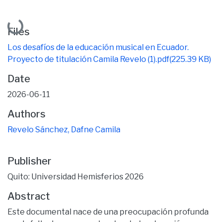
Loading...
Files
Los desafíos de la educación musical en Ecuador.
Proyecto de titulación Camila Revelo (1).pdf
(225.39 KB)
Date
2026-06-11
Authors
Revelo Sánchez, Dafne Camila
Publisher
Quito: Universidad Hemisferios 2026
Abstract
Este documental nace de una preocupación profunda