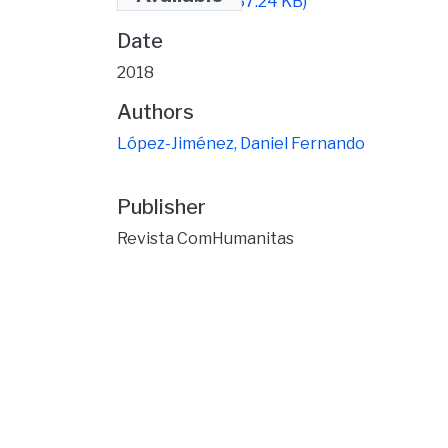
periodismo.pdf
(37.24 KB)
Date
2018
Authors
López-Jiménez, Daniel Fernando
Publisher
Revista ComHumanitas