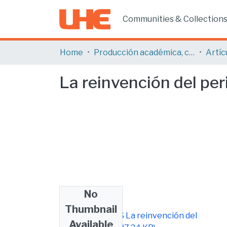
Communities & Collection
Home
Producción académica, científica y artística
La reinvención del pe
No
Files
Thumbnail
PUB ARTICULOS La reinvención del
Available