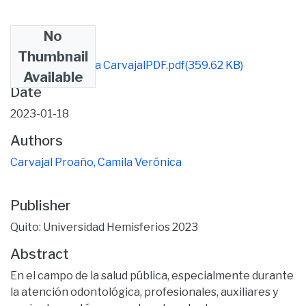
No
Files
Thumbnail
Tesis Final Camila CarvajalPDF.pdf
(359.62 KB)
Available
Date
2023-01-18
Authors
Carvajal Proaño, Camila Verónica
Publisher
Quito: Universidad Hemisferios 2023
Abstract
En el campo de la salud pública, especialmente durante
la atención odontológica, profesionales, auxiliares y