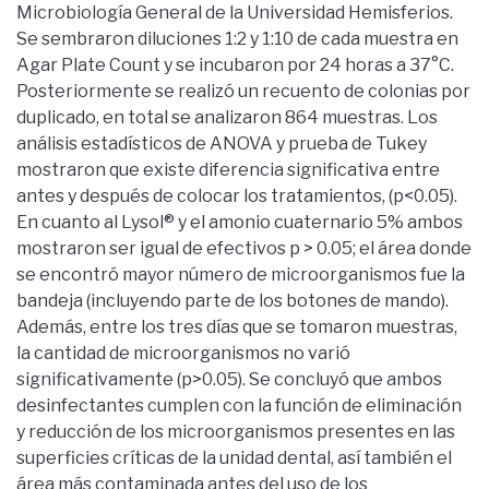
Microbiología General de la Universidad Hemisferios.
Se sembraron diluciones 1:2 y 1:10 de cada muestra en
Agar Plate Count y se incubaron por 24 horas a 37°C.
Posteriormente se realizó un recuento de colonias por
duplicado, en total se analizaron 864 muestras. Los
análisis estadísticos de ANOVA y prueba de Tukey
mostraron que existe diferencia significativa entre
antes y después de colocar los tratamientos, (p<0.05).
En cuanto al Lysol® y el amonio cuaternario 5% ambos
mostraron ser igual de efectivos p > 0.05; el área donde
se encontró mayor número de microorganismos fue la
bandeja (incluyendo parte de los botones de mando).
Además, entre los tres días que se tomaron muestras,
la cantidad de microorganismos no varió
significativamente (p>0.05). Se concluyó que ambos
desinfectantes cumplen con la función de eliminación
y reducción de los microorganismos presentes en las
superficies críticas de la unidad dental, así también el
área más contaminada antes del uso de los