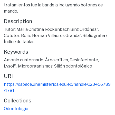
tratamientos fue la bandeja incluyendo botones de
mando.
Description
Tutor: Maria Cristina Rockenbach Binz Ordóñez \
Cotutor: Boris Hernán Villacrés Granda \ Bibliografía \
Índice de tablas
Keywords
Amonio cuaternario
,
Área crítica
,
Desinfectante
,
Lysol®
,
Microorganismos
,
Sillón odontológico
URI
https://dspace.uhemisferios.edu.ec/handle/123456789
/1781
Collections
Odontología