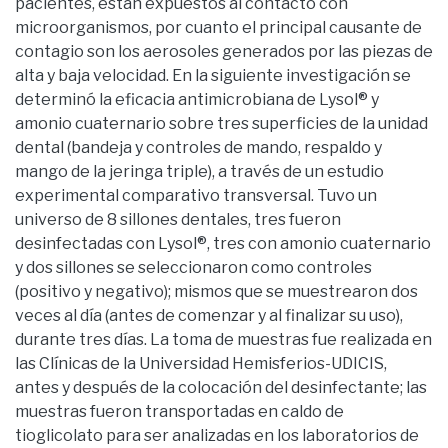
pacientes, están expuestos al contacto con
microorganismos, por cuanto el principal causante de
contagio son los aerosoles generados por las piezas de
alta y baja velocidad. En la siguiente investigación se
determinó la eficacia antimicrobiana de Lysol® y
amonio cuaternario sobre tres superficies de la unidad
dental (bandeja y controles de mando, respaldo y
mango de la jeringa triple), a través de un estudio
experimental comparativo transversal. Tuvo un
universo de 8 sillones dentales, tres fueron
desinfectadas con Lysol®, tres con amonio cuaternario
y dos sillones se seleccionaron como controles
(positivo y negativo); mismos que se muestrearon dos
veces al día (antes de comenzar y al finalizar su uso),
durante tres días. La toma de muestras fue realizada en
las Clínicas de la Universidad Hemisferios-UDICIS,
antes y después de la colocación del desinfectante; las
muestras fueron transportadas en caldo de
tioglicolato para ser analizadas en los laboratorios de