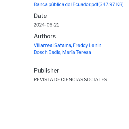
Banca pública del Ecuador.pdf
(347.97 KB)
Date
2024-06-21
Authors
Villarreal Satama, Freddy Lenin
Bosch Badía, María Teresa
Publisher
REVISTA DE CIENCIAS SOCIALES