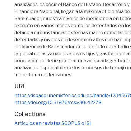
analizados, es decir el Banco del Estado-Desarrollo y
Financiera Nacional, llegan a la máxima eficiencia de
BanEcuador, muestra niveles de ineficiencia en todos
excepto en varios meses como los detectados en los
debido a circunstancias externas macro como las cr
detectadas y niveles de desempleo altos que han impa
ineficiencia de BanEcuador en el período de estudio
especial de las variables activos fijos y gastos operat
conclusión, se debe generar una adecuada gestión en
analizados, especialmente los procesos de trabajo i
mejor toma de decisiones.
URI
https://dspace.uhemisferios.edu.ec/handle/123456
https://doi.org/10.31876/rcs.v30i.42278
Collections
Artículos en revistas SCOPUS o ISI