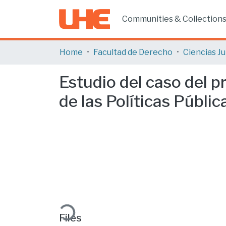
Communities & Collection
Home
Facultad de Derecho
Estudio del caso del p
de las Políticas Públic
Loading...
Files