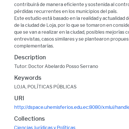
contribuirá de manera eficiente y sostenida al contr
pérdidas recurrentes en los municipios del país.
Este estudio está basado en la realidad y actualidad 
de la ciudad de Loja, por lo que se tomaron en consid
que se van a realizar en la ciudad, posibles mejorías 
entrevistas, casos similares y se plantearon propues
complementarías.
Description
Tutor: Doctor Abelardo Posso Serrano
Keywords
LOJA
,
POLÍTICAS PÚBLICAS
URI
http://dspace.uhemisferios.edu.ec:8080/xmlui/han
Collections
Ciencias Jurídicas y Políticas