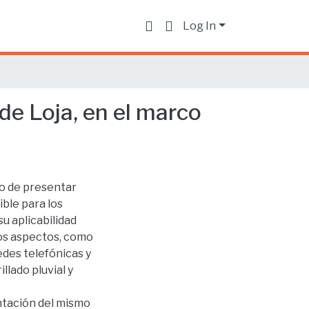
Log In
de Loja, en el marco
to de presentar
ble para los
su aplicabilidad
tos aspectos, como
edes telefónicas y
llado pluvial y
ntación del mismo