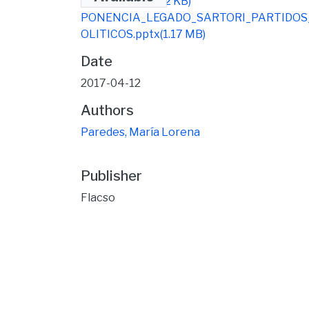
ENDA.docx
(39.72 KB)
PONENCIA_LEGADO_SARTORI_PARTIDOS
OLITICOS.pptx
(1.17 MB)
Date
2017-04-12
Authors
Paredes, María Lorena
Publisher
Flacso