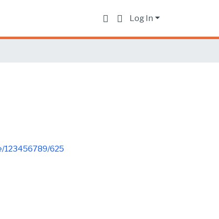
Log In
dle/123456789/625