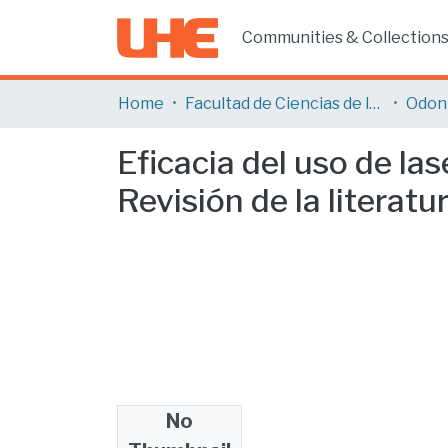
Communities & Collection
Home
Facultad de Ciencias de la Salud
Odon
Eficacia del uso de la
Revisión de la literatur
No
Files