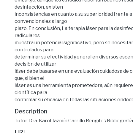
desinfección, existen
inconsistencias en cuanto a su superioridad frente 
convencionales a largo
plazo. En conclusión, La terapia láser para la desinf
radiculares
muestra un potencial significativo, pero se necesita
controlados para
determinar su efectividad general en diversos escena
decisión de utilizar
láser debe basarse en una evaluación cuidadosa de ca
que, si bien el
láser es una herramienta prometedora, aún requiere
científica para
confirmar su eficacia en todas las situaciones endod
Description
Tutor: Dra. Karol Jazmín Carrillo Rengifo \ Bibliografía
URI