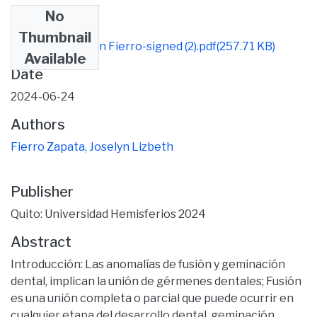
No
Files
Thumbnail
Tesis final Joselyn Fierro-signed (2).pdf
(257.71 KB)
Available
Date
2024-06-24
Authors
Fierro Zapata, Joselyn Lizbeth
Publisher
Quito: Universidad Hemisferios 2024
Abstract
Introducción: Las anomalías de fusión y geminación
dental, implican la unión de gérmenes dentales; Fusión
es una unión completa o parcial que puede ocurrir en
cualquier etapa del desarrollo dental, geminación