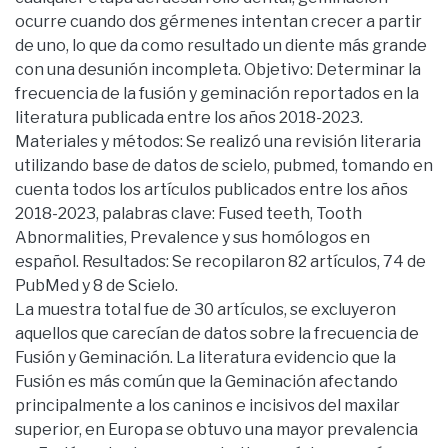
ocurre cuando dos gérmenes intentan crecer a partir
de uno, lo que da como resultado un diente más grande
con una desunión incompleta. Objetivo: Determinar la
frecuencia de la fusión y geminación reportados en la
literatura publicada entre los años 2018-2023.
Materiales y métodos: Se realizó una revisión literaria
utilizando base de datos de scielo, pubmed, tomando en
cuenta todos los artículos publicados entre los años
2018-2023, palabras clave: Fused teeth, Tooth
Abnormalities, Prevalence y sus homólogos en
español. Resultados: Se recopilaron 82 artículos, 74 de
PubMed y 8 de Scielo.
La muestra total fue de 30 artículos, se excluyeron
aquellos que carecían de datos sobre la frecuencia de
Fusión y Geminación. La literatura evidencio que la
Fusión es más común que la Geminación afectando
principalmente a los caninos e incisivos del maxilar
superior, en Europa se obtuvo una mayor prevalencia