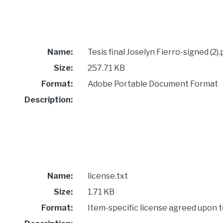
Name:
Tesis final Joselyn Fierro-signed (2).
Size:
257.71 KB
Format:
Adobe Portable Document Format
Description:
Name:
license.txt
Size:
1.71 KB
Format:
Item-specific license agreed upon 