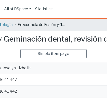
s
All of DSpace
Statistics
tología
Frecuencia de Fusión y Geminación dental, revisión de literatura.
 Geminación dental, revisión de
Simple item page
, Joselyn Lizbeth
16:41:44Z
16:41:44Z