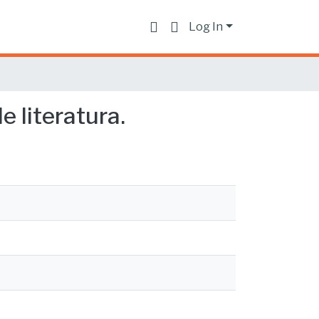
Log In
 literatura.