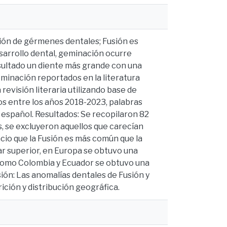
nión de gérmenes dentales; Fusión es
esarrollo dental, geminación ocurre
sultado un diente más grande con una
eminación reportados en la literatura
revisión literaria utilizando base de
os entre los años 2018-2023, palabras
español. Resultados: Se recopilaron 82
os, se excluyeron aquellos que carecían
ncio que la Fusión es más común que la
ar superior, en Europa se obtuvo una
 como Colombia y Ecuador se obtuvo una
ión: Las anomalías dentales de Fusión y
ición y distribución geográfica.