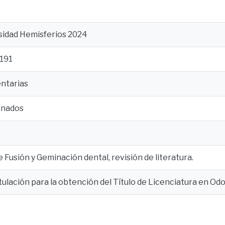
rsidad Hemisferios 2024
 191
ntarias
onados
 Fusión y Geminación dental, revisión de literatura.
tulación para la obtención del Título de Licenciatura en Od