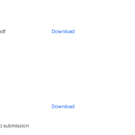
pdf
Download
Download
to submission