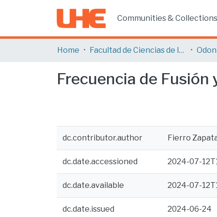
Communities & Collection
Home
Facultad de Ciencias de la Salud
Odon
Frecuencia de Fusión y
dc.contributor.author
Fierro Zapata
dc.date.accessioned
2024-07-12T
dc.date.available
2024-07-12T
dc.date.issued
2024-06-24