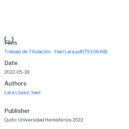
Loading...
Files
Trabajo de Titulación - Yael Lara.pdf
(793.06 KB)
Date
2022-05-18
Authors
Lara López, Yael
Publisher
Quito: Universidad Hemisferios 2022