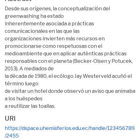
Desde sus orígenes, la conceptualización del
greenwashing ha estado
inherentemente asociada a prácticas
comunicacionales en las que las
organizaciones invierten más recursos en
promocionarse como respetuosas con el
medioambiente que en aplicar auténticas prácticas
responsables con el planeta (Becker-Olsen y Potucek,
2013). A mediados de
la década de 1980, el ecólogo Jay Westerveld acuñó el
término luego
de visitar un hotel donde observó un aviso que animaba
a los huéspedes
a reutilizar las toallas.
URI
https://dspace.uhemisferios.edu.ec/handle/123456789
/2455