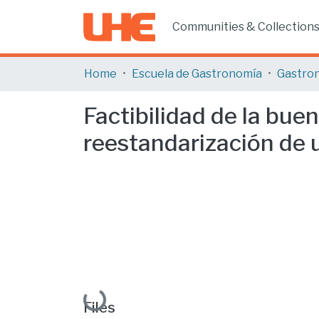
Communities & Collection
Home
Escuela de Gastronomía
Gastro
Factibilidad de la bue
reestandarización de 
Loading...
Files