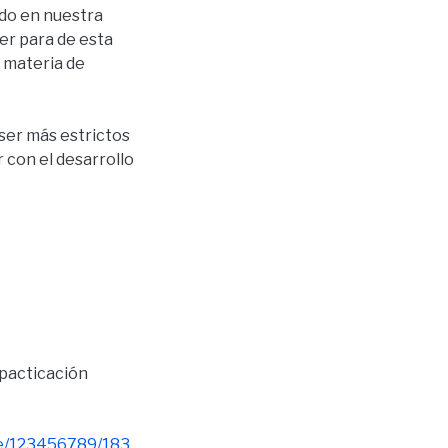
ndo en nuestra
cer para de esta
a materia de
 ser más estrictos
 con el desarrollo
pacticación
le/123456789/183