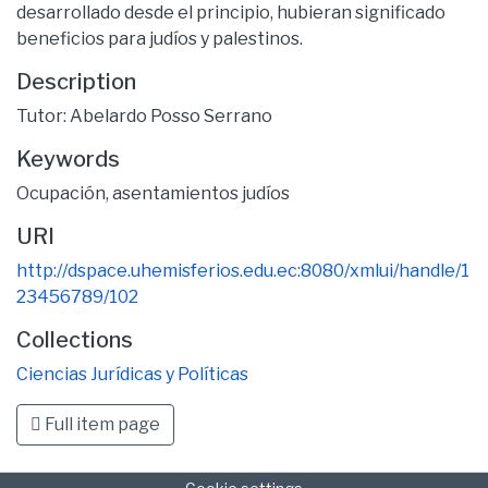
desarrollado desde el principio, hubieran significado
beneficios para judíos y palestinos.
Description
Tutor: Abelardo Posso Serrano
Keywords
Ocupación
,
asentamientos judíos
URI
http://dspace.uhemisferios.edu.ec:8080/xmlui/handle/1
23456789/102
Collections
Ciencias Jurídicas y Políticas
Full item page