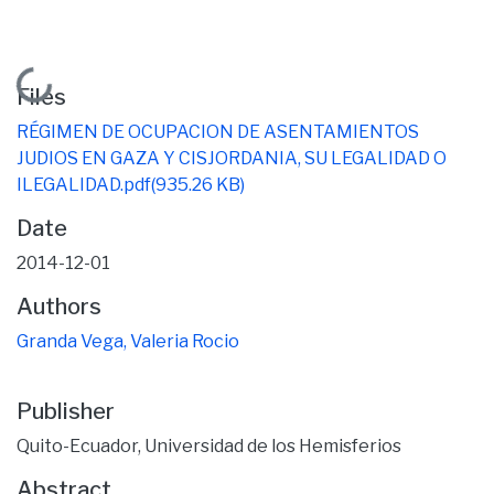
Loading...
Files
RÉGIMEN DE OCUPACION DE ASENTAMIENTOS
JUDIOS EN GAZA Y CISJORDANIA, SU LEGALIDAD O
ILEGALIDAD.pdf
(935.26 KB)
Date
2014-12-01
Authors
Granda Vega, Valeria Rocio
Publisher
Quito-Ecuador, Universidad de los Hemisferios
Abstract