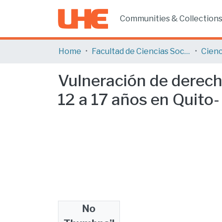
Communities & Collection
Home
Facultad de Ciencias Sociales y Humanas
Cienc
Vulneración de derech
12 a 17 años en Quito-
No
Files