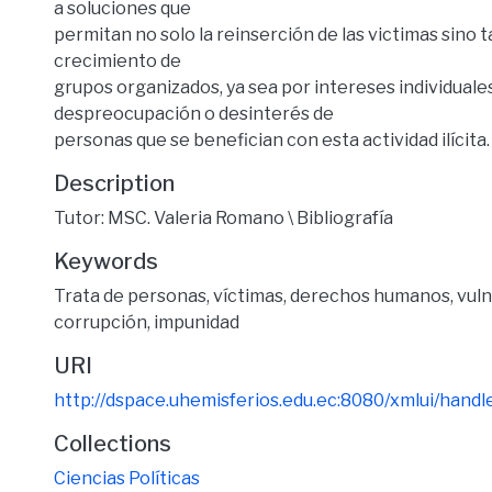
a soluciones que
permitan no solo la reinserción de las victimas sino
crecimiento de
grupos organizados, ya sea por intereses individuales
despreocupación o desinterés de
personas que se benefician con esta actividad ilícita.
Description
Tutor: MSC. Valeria Romano \ Bibliografía
Keywords
Trata de personas
,
víctimas
,
derechos humanos
,
vul
corrupción
,
impunidad
URI
http://dspace.uhemisferios.edu.ec:8080/xmlui/han
Collections
Ciencias Políticas