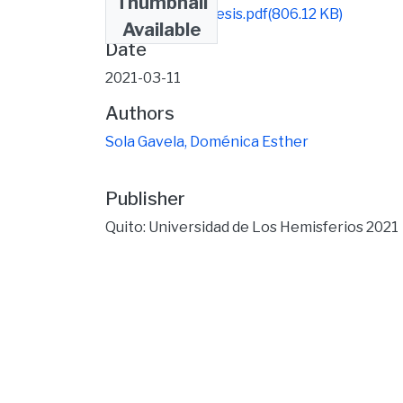
Thumbnail
Domenica Sola tesis.pdf
(806.12 KB)
Available
Date
2021-03-11
Authors
Sola Gavela, Doménica Esther
Publisher
Quito: Universidad de Los Hemisferios 2021