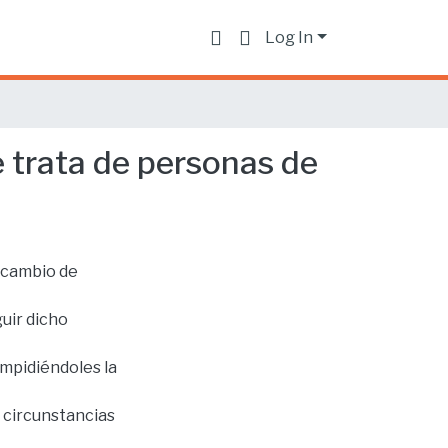
Log In
 trata de personas de
 cambio de
guir dicho
mpidiéndoles la
 circunstancias