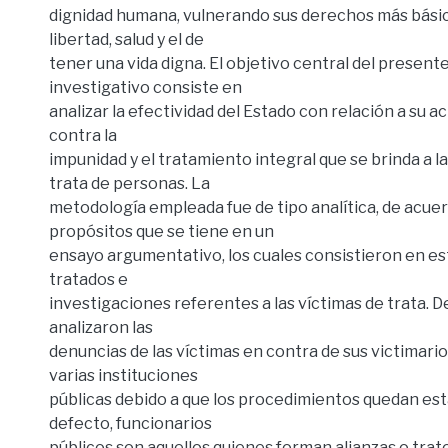
dignidad humana, vulnerando sus derechos más básic
libertad, salud y el de
tener una vida digna. El objetivo central del present
investigativo consiste en
analizar la efectividad del Estado con relación a su a
contra la
impunidad y el tratamiento integral que se brinda a la
trata de personas. La
metodología empleada fue de tipo analítica, de acuer
propósitos que se tiene en un
ensayo argumentativo, los cuales consistieron en est
tratados e
investigaciones referentes a las víctimas de trata. D
analizaron las
denuncias de las víctimas en contra de sus victimari
varias instituciones
públicas debido a que los procedimientos quedan est
defecto, funcionarios
públicos son aquellos quienes forman alianzas o trat