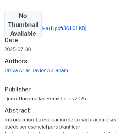
No
Files
Thumbnail
TesisC-JavierJátiva (1).pdf
(361.61 KB)
Available
Date
2025-07-30
Authors
Játiva Arias, Javier Abraham
Publisher
Quito: Universidad Hemisferios 2025
Abstract
Introducción: La evaluación de la maduración ósea
puede ser esencial para planificar