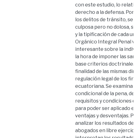
con este estudio, lo relativ
derecho a la defensa. Por 
los delitos de tránsito, se
culposa pero no dolosa, se
y la tipificación de cada un
Orgánico Integral Penal vi
interesante sobre la indivi
la hora de imponer las san
base criterios doctrinales y
finalidad de las mismas dirig
regulación legal de los fin
ecuatoriana. Se examina tod
condicional de la pena, des
requisitos y condiciones e
para poder ser aplicado est
ventajas y desventajas. Por
analizar los resultados de 
abogados en libre ejercici
interpretan los resultados