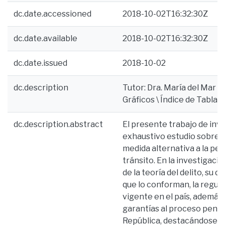
dc.date.accessioned
2018-10-02T16:32:30Z
dc.date.available
2018-10-02T16:32:30Z
dc.date.issued
2018-10-02
dc.description
Tutor: Dra. María del Mar Ga
Gráficos \ Índice de Tablas
dc.description.abstract
El presente trabajo de inves
exhaustivo estudio sobre l
medida alternativa a la pen
tránsito. En la investigaci
de la teoría del delito, su 
que lo conforman, la regul
vigente en el país, además 
garantías al proceso penal
República, destacándose de