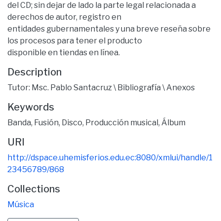
del CD; sin dejar de lado la parte legal relacionada a
derechos de autor, registro en
entidades gubernamentales y una breve reseña sobre
los procesos para tener el producto
disponible en tiendas en línea.
Description
Tutor: Msc. Pablo Santacruz \ Bibliografía \ Anexos
Keywords
Banda
,
Fusión
,
Disco
,
Producción musical
,
Álbum
URI
http://dspace.uhemisferios.edu.ec:8080/xmlui/handle/1
23456789/868
Collections
Música