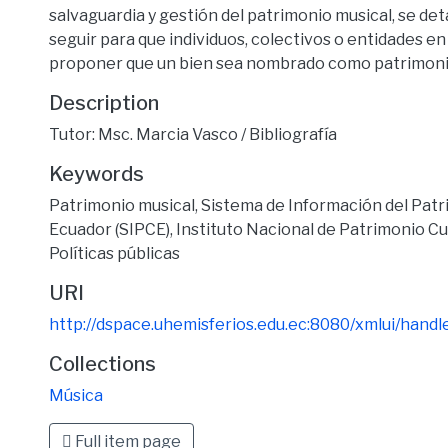
salvaguardia y gestión del patrimonio musical, se deta
seguir para que individuos, colectivos o entidades e
proponer que un bien sea nombrado como patrimonio 
Description
Tutor: Msc. Marcia Vasco / Bibliografía
Keywords
Patrimonio musical
,
Sistema de Información del Patri
Ecuador (SIPCE)
,
Instituto Nacional de Patrimonio Cu
Políticas públicas
URI
http://dspace.uhemisferios.edu.ec:8080/xmlui/hand
Collections
Música
Full item page