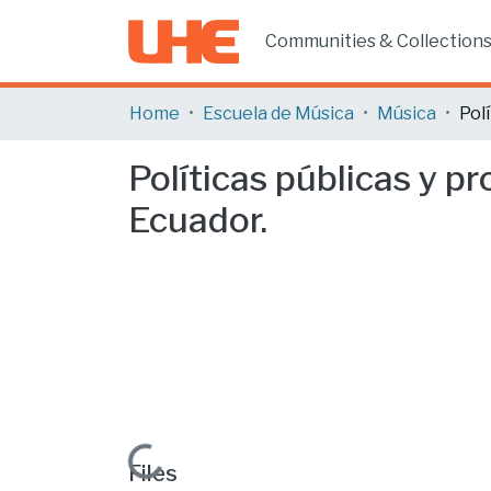
Communities & Collection
Home
Escuela de Música
Música
Políticas públicas y p
Ecuador.
Loading...
Files