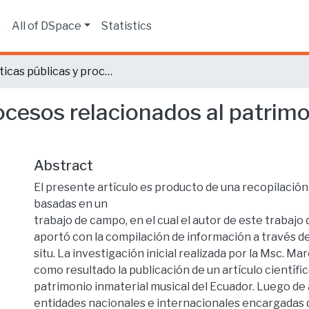
s
All of DSpace
Statistics
Políticas públicas y procesos relacionados al patrimonio musical en Ecuador.
rocesos relacionados al patrim
Abstract
El presente artículo es producto de una recopilació
basadas en un
trabajo de campo, en el cual el autor de este trabajo 
aportó con la compilación de información a través de
situ. La investigación inicial realizada por la Msc. Ma
como resultado la publicación de un artículo científico
patrimonio inmaterial musical del Ecuador. Luego de 
entidades nacionales e internacionales encargadas d