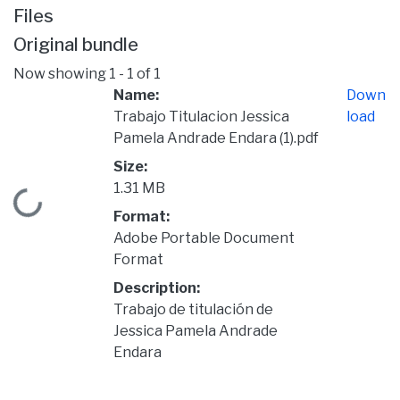
Files
Original bundle
Now showing
1 - 1 of 1
Name:
Down
Trabajo Titulacion Jessica
load
Pamela Andrade Endara (1).pdf
Size:
1.31 MB
Loading...
Format:
Adobe Portable Document
Format
Description:
Trabajo de titulación de
Jessica Pamela Andrade
Endara