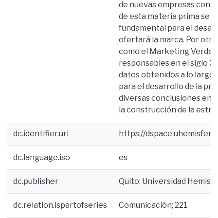
de nuevas empresas con Res
de esta materia prima se p
fundamental para el desarr
ofertará la marca. Por otr
como el Marketing Verde y
responsables en el siglo X
datos obtenidos a lo largo 
para el desarrollo de la pro
diversas conclusiones en b
la construcción de la estr
dc.identifier.uri
https://dspace.uhemisfer
dc.language.iso
es
dc.publisher
Quito: Universidad Hemisf
dc.relation.ispartofseries
Comunicación; 221