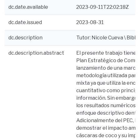
dc.date.available
2023-09-11T22:02:18Z
dc.date.issued
2023-08-31
dc.description
Tutor: Nicole Cueva \ Biblio
dc.description.abstract
El presente trabajo tiene 
Plan Estratégico de Comuni
lanzamiento de una marca s
metodología utilizada para
mixta ya que utiliza la enc
cuantitativo como principa
información. Sin embargo, s
los resultados numéricos t
enfoque descriptivo dentro
Adicionalmente del PEC, la
demostrar el impacto ambie
cáscaras de coco y su impo