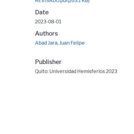
REVISADO.pdf
(263.1 KB)
Date
2023-08-01
Authors
Abad Jara, Juan Felipe
Publisher
Quito: Universidad Hemisferios 2023