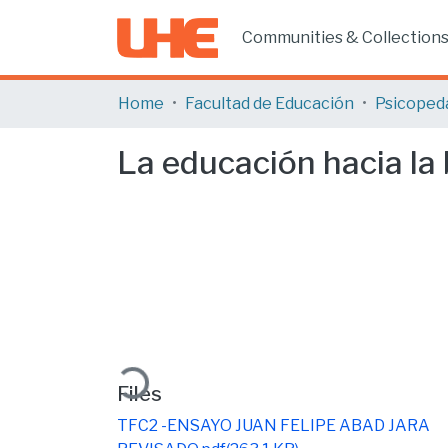
Communities & Collection
Home
Facultad de Educación
Psicoped
La educación hacia la
Loading...
Files
TFC2 -ENSAYO JUAN FELIPE ABAD JARA