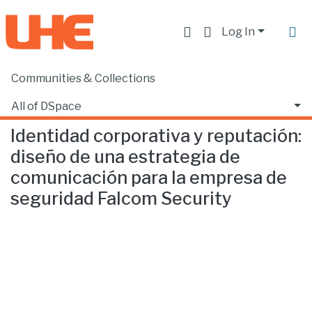
Log In
Communities & Collections
Home
Facultad de Comunicación y Tecnologías de la Información
Comunicación
Identidad corporativa y reputación: diseño de una estrategia de comunicación para la empresa de seguridad Falcom Security
All of DSpace
Identidad corporativa y reputación:
Statistics
diseño de una estrategia de
comunicación para la empresa de
seguridad Falcom Security