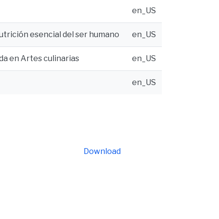
en_US
nutrición esencial del ser humano
en_US
ada en Artes culinarias
en_US
en_US
Download