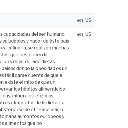
en_US
más capacidades del ser humano.
en_US
 saludables y hacer de éste país
ea culinaria, se realizan muchas
stas, quienes tienen la
ión y dejar de lado dietas
países donde la obesidad es un
s fácil darse cuenta de que el
n existe el mito de que un
ervar los hábitos alimenticios.
minas, minerales, enzimas,
 otros elementos de la dieta. La
abstenerse de él. “Hace más o
s tomaba alimentos europeos y
tros alimentos que no