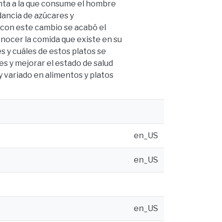
nta a la que consume el hombre
dancia de azúcares y
e con este cambio se acabó el
onocer la comida que existe en su
s y cuáles de estos platos se
 y mejorar el estado de salud
y variado en alimentos y platos
en_US
en_US
en_US