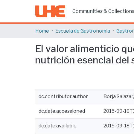
Communities & Collection
Home
Escuela de Gastronomía
Gastro
El valor alimenticio q
nutrición esencial de
dc.contributor.author
Borja Salazar
dc.date.accessioned
2015-09-18T
dc.date.available
2015-09-18T