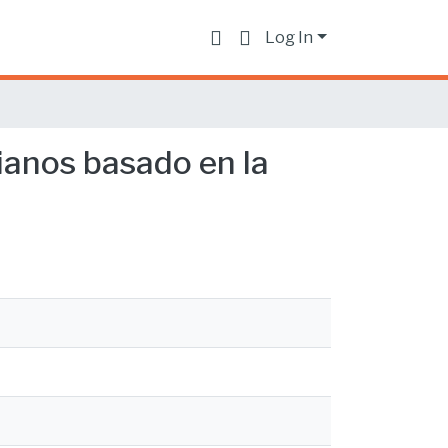
Log In
rianos basado en la