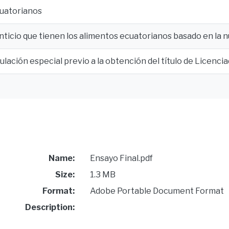
uatorianos
enticio que tienen los alimentos ecuatorianos basado en la 
tulación especial previo a la obtención del título de Licenci
Name:
Ensayo Final.pdf
Size:
1.3 MB
Format:
Adobe Portable Document Format
Description: