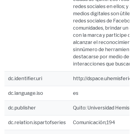
redes sociales en ellos; y 
medios digitales son útiles
redes sociales de Facebook
comunidades, brindar un es
con la marca y participe de
alcanzar el reconocimiento
sinnúmero de herramientas
destacarse por medio de c
interacciones que buscan 
dc.identifier.uri
http://dspace.uhemisferi
dc.language.iso
es
dc.publisher
Quito: Universidad Hemisfe
dc.relation.ispartofseries
Comunicación;194