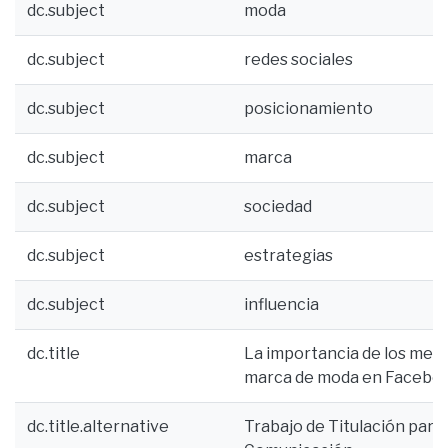
dc.subject
moda
dc.subject
redes sociales
dc.subject
posicionamiento
dc.subject
marca
dc.subject
sociedad
dc.subject
estrategias
dc.subject
influencia
dc.title
La importancia de los medi
marca de moda en Facebook
dc.title.alternative
Trabajo de Titulación para 