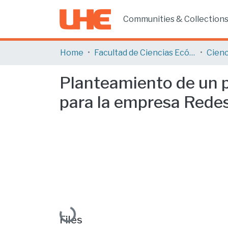
Communities & Collection
Home
Facultad de Ciencias Ecónomicas y Empresariales
Cienc
Planteamiento de un pl
para la empresa Redes
Loading...
Files