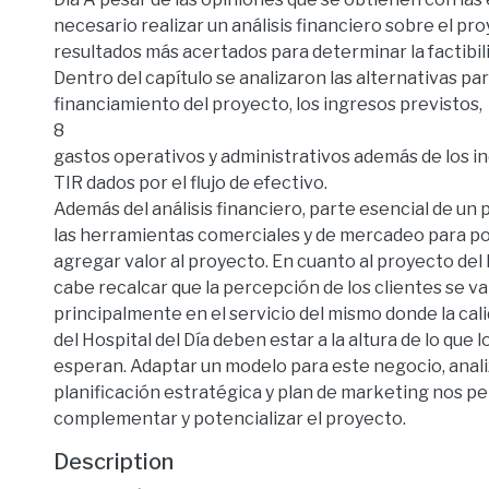
necesario realizar un análisis financiero sobre el pr
resultados más acertados para determinar la factibil
Dentro del capítulo se analizaron las alternativas par
financiamiento del proyecto, los ingresos previstos,
8
gastos operativos y administrativos además de los i
TIR dados por el flujo de efectivo.
Además del análisis financiero, parte esencial de un
las herramientas comerciales y de mercadeo para po
agregar valor al proyecto. En cuanto al proyecto del H
cabe recalcar que la percepción de los clientes se va
principalmente en el servicio del mismo donde la cali
del Hospital del Día deben estar a la altura de lo que l
esperan. Adaptar un modelo para este negocio, anali
planificación estratégica y plan de marketing nos p
complementar y potencializar el proyecto.
Description