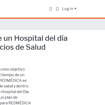
Log In
 un Hospital del día
cios de Salud
 como objetivo
el tiempo de un
d. REDMÉDICA es
de salud y dentro
 Hospital del Día.
un plan de
ía para REDMÉDICA