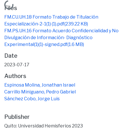
Loading...
Files
FM.CU.UH.18 Formato Trabajo de Titulación
Especialización-2-1(1) (1).pdf
(239.22 KB)
FM.PS.UH.16 Formato Acuerdo Confidencialidad y No
Divulgación de Información- Diagnóstico
Experimental(1)(1)-signed.pdf
(1.6 MB)
Date
2023-07-17
Authors
Espinosa Molina, Jonathan Israel
Carrillo Miniguano, Pedro Gabriel
Sánchez Cobo, Jorge Luis
Publisher
Quito: Universidad Hemisferios 2023