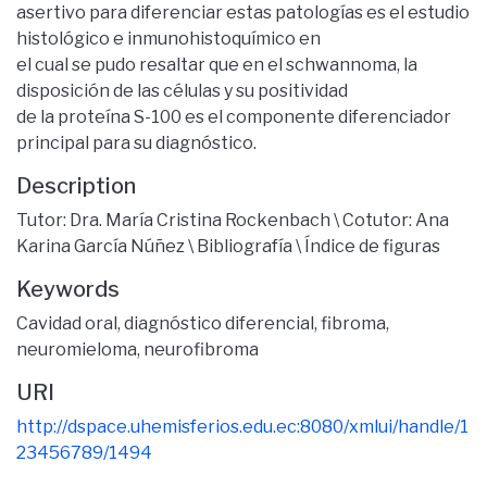
asertivo para diferenciar estas patologías es el estudio
histológico e inmunohistoquímico en
el cual se pudo resaltar que en el schwannoma, la
disposición de las células y su positividad
de la proteína S-100 es el componente diferenciador
principal para su diagnóstico.
Description
Tutor: Dra. María Cristina Rockenbach \ Cotutor: Ana
Karina García Núñez \ Bibliografía \ Índice de figuras
Keywords
Cavidad oral
,
diagnóstico diferencial
,
fibroma
,
neuromieloma
,
neurofibroma
URI
http://dspace.uhemisferios.edu.ec:8080/xmlui/handle/1
23456789/1494