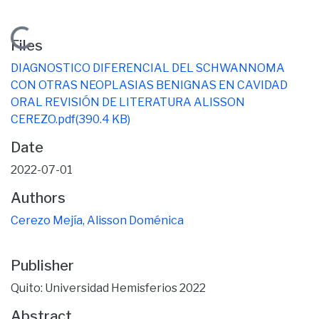
Loading...
Files
DIAGNOSTICO DIFERENCIAL DEL SCHWANNOMA
CON OTRAS NEOPLASIAS BENIGNAS EN CAVIDAD
ORAL REVISIÓN DE LITERATURA ALISSON
CEREZO.pdf
(390.4 KB)
Date
2022-07-01
Authors
Cerezo Mejía, Alisson Doménica
Publisher
Quito: Universidad Hemisferios 2022
Abstract