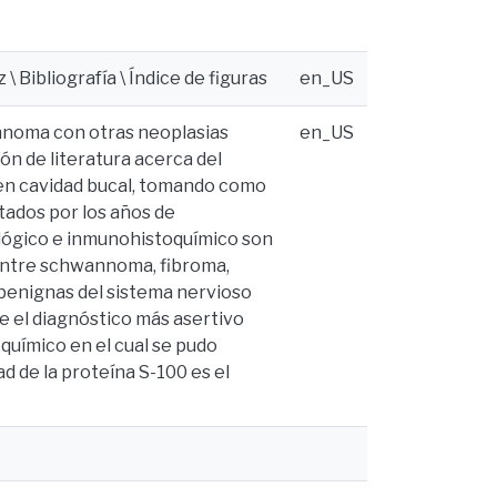
 Bibliografía \ Índice de figuras
en_US
annoma con otras neoplasias
en_US
ón de literatura acerca del
 en cavidad bucal, tomando como
tados por los años de
tológico e inmunohistoquímico son
entre schwannoma, fibroma,
 benignas del sistema nervioso
 el diagnóstico más asertivo
oquímico en el cual se pudo
ad de la proteína S-100 es el