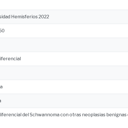
sidad Hemisferios 2022
50
iferencial
a
a
iferencial del Schwannoma con otras neoplasias benignas e