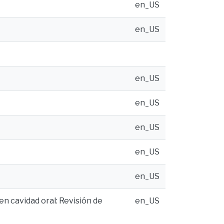
en_US
en_US
en_US
en_US
en_US
en_US
en_US
n cavidad oral: Revisión de
en_US