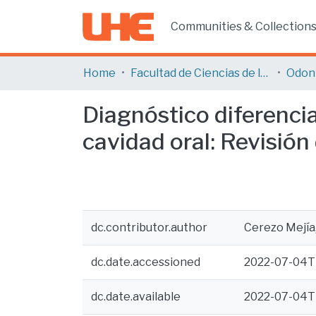
Communities & Collection
Home
Facultad de Ciencias de la Salud
Odon
Diagnóstico diferenci
cavidad oral: Revisión 
dc.contributor.author
Cerezo Mejía
dc.date.accessioned
2022-07-04T
dc.date.available
2022-07-04T