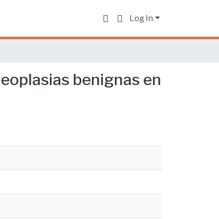
Log In
neoplasias benignas en