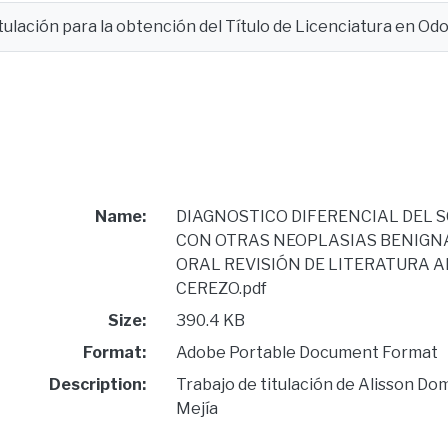
tulación para la obtención del Título de Licenciatura en Od
Name:
DIAGNOSTICO DIFERENCIAL DE
CON OTRAS NEOPLASIAS BENIGNA
ORAL REVISIÓN DE LITERATURA 
CEREZO.pdf
Size:
390.4 KB
Format:
Adobe Portable Document Format
Description:
Trabajo de titulación de Alisson D
Mejía