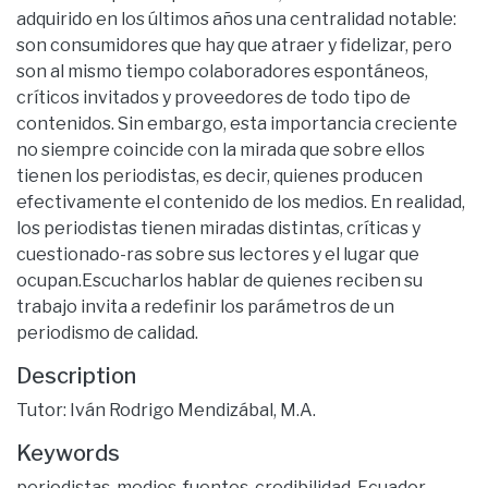
adquirido en los últimos años una centralidad notable:
son consumidores que hay que atraer y fidelizar, pero
son al mismo tiempo colaboradores espontáneos,
críticos invitados y proveedores de todo tipo de
contenidos. Sin embargo, esta importancia creciente
no siempre coincide con la mirada que sobre ellos
tienen los periodistas, es decir, quienes producen
efectivamente el contenido de los medios. En realidad,
los periodistas tienen miradas distintas, críticas y
cuestionado-ras sobre sus lectores y el lugar que
ocupan.Escucharlos hablar de quienes reciben su
trabajo invita a redefinir los parámetros de un
periodismo de calidad.
Description
Tutor: Iván Rodrigo Mendizábal, M.A.
Keywords
periodistas
,
medios
,
fuentes
,
credibilidad
,
Ecuador