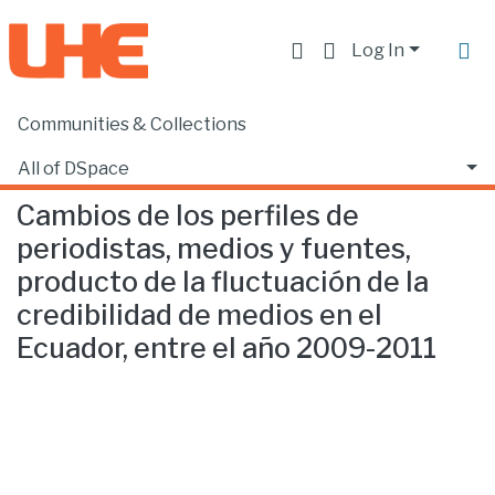
Log In
Communities & Collections
Home
Facultad de Comunicación y Tecnologías de la Información
Comunicación
Cambios de los perfiles de periodistas, medios y fuentes, producto de la fluctuación de la credibilidad de medios en el Ecuador, entre el año 2009-2011
All of DSpace
Cambios de los perfiles de
Statistics
periodistas, medios y fuentes,
producto de la fluctuación de la
credibilidad de medios en el
Ecuador, entre el año 2009-2011