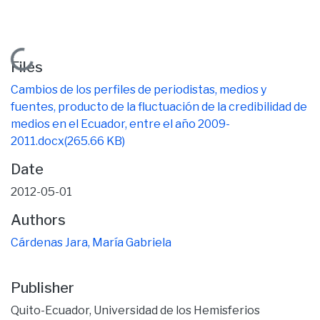
Loading...
Files
Cambios de los perfiles de periodistas, medios y
fuentes, producto de la fluctuación de la credibilidad de
medios en el Ecuador, entre el año 2009-
2011.docx
(265.66 KB)
Date
2012-05-01
Authors
Cárdenas Jara, María Gabriela
Publisher
Quito-Ecuador, Universidad de los Hemisferios