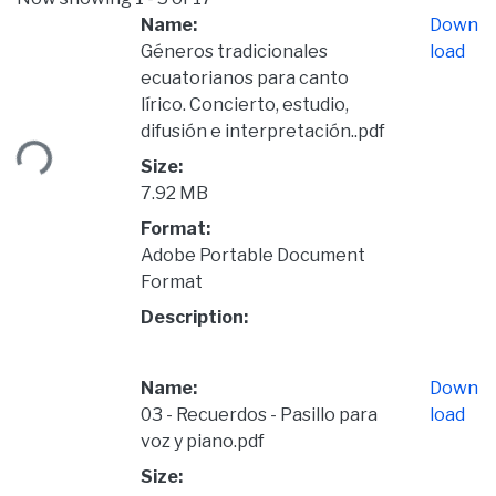
Name:
Down
Géneros tradicionales
load
ecuatorianos para canto
lírico. Concierto, estudio,
ading...
difusión e interpretación..pdf
Size:
7.92 MB
Format:
Adobe Portable Document
Format
Description:
Name:
Down
03 - Recuerdos - Pasillo para
load
voz y piano.pdf
Size: