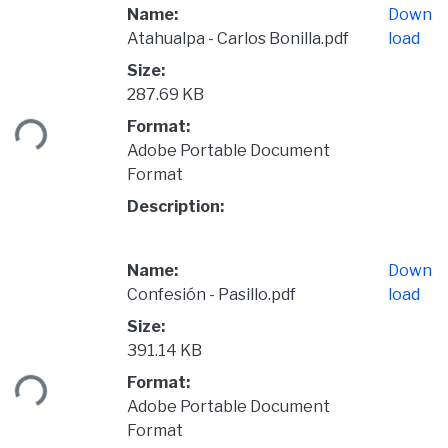
Name:
Down
Atahualpa - Carlos Bonilla.pdf
load
Size:
ading...
287.69 KB
Format:
Adobe Portable Document
Format
Description:
Name:
Down
Confesión - Pasillo.pdf
load
Size:
ading...
391.14 KB
Format:
Adobe Portable Document
Format