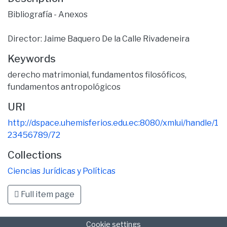
Bibliografía - Anexos
Director: Jaime Baquero De la Calle Rivadeneira
Keywords
derecho matrimonial
,
fundamentos filosóficos
,
fundamentos antropológicos
URI
http://dspace.uhemisferios.edu.ec:8080/xmlui/handle/1
23456789/72
Collections
Ciencias Jurídicas y Políticas
Full item page
Cookie settings