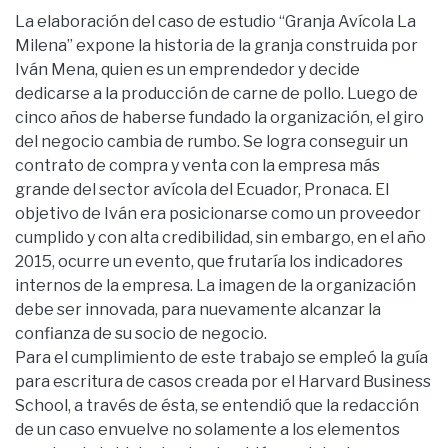
La elaboración del caso de estudio “Granja Avícola La
Milena” expone la historia de la granja construida por
Iván Mena, quien es un emprendedor y decide
dedicarse a la producción de carne de pollo. Luego de
cinco años de haberse fundado la organización, el giro
del negocio cambia de rumbo. Se logra conseguir un
contrato de compra y venta con la empresa más
grande del sector avícola del Ecuador, Pronaca. El
objetivo de Iván era posicionarse como un proveedor
cumplido y con alta credibilidad, sin embargo, en el año
2015, ocurre un evento, que frutaría los indicadores
internos de la empresa. La imagen de la organización
debe ser innovada, para nuevamente alcanzar la
confianza de su socio de negocio.
Para el cumplimiento de este trabajo se empleó la guía
para escritura de casos creada por el Harvard Business
School, a través de ésta, se entendió que la redacción
de un caso envuelve no solamente a los elementos