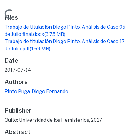
Loading...
Files
Trabajo de titulación Diego Pinto, Análisis de Caso 05
de Julio final.docx
(3.75 MB)
Trabajo de titulación Diego Pinto, Análisis de Caso 17
de Julio.pdf
(1.69 MB)
Date
2017-07-14
Authors
Pinto Puga, Diego Fernando
Publisher
Quito: Universidad de los Hemisferios, 2017
Abstract