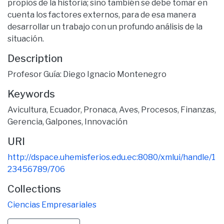
propios de la historia; sino también se debe tomar en
cuenta los factores externos, para de esa manera
desarrollar un trabajo con un profundo análisis de la
situación.
Description
Profesor Guía: Diego Ignacio Montenegro
Keywords
Avicultura
,
Ecuador
,
Pronaca
,
Aves
,
Procesos
,
Finanzas
,
Gerencia
,
Galpones
,
Innovación
URI
http://dspace.uhemisferios.edu.ec:8080/xmlui/handle/1
23456789/706
Collections
Ciencias Empresariales