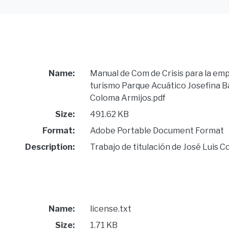
Name:
Manual de Com de Crisis para la emp
turismo Parque Acuático Josefina B
Coloma Armijos.pdf
Size:
491.62 KB
Format:
Adobe Portable Document Format
Description:
Trabajo de titulación de José Luis 
Name:
license.txt
Size:
1.71 KB