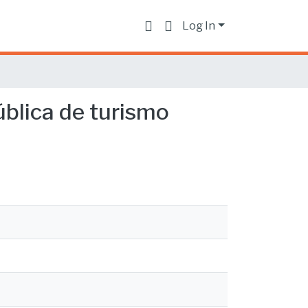
Log In
ública de turismo