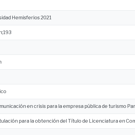
sidad Hemisferios 2021
n;193
n
ico
unicación en crisis para la empresa pública de turismo Pa
tulación para la obtención del Título de Licenciatura en C