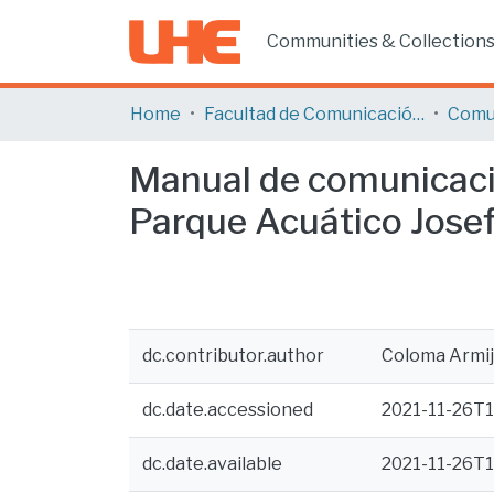
Communities & Collection
Home
Facultad de Comunicación y Tecnologías de la Información
Comu
Manual de comunicació
Parque Acuático Jose
dc.contributor.author
Coloma Armijo
dc.date.accessioned
2021-11-26T1
dc.date.available
2021-11-26T1