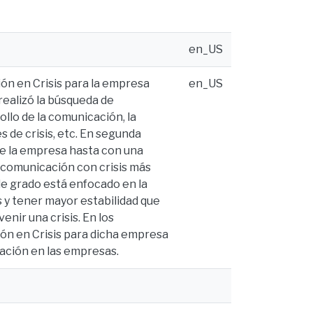
en_US
ón en Crisis para la empresa
en_US
realizó la búsqueda de
llo de la comunicación, la
s de crisis, etc. En segunda
de la empresa hasta con una
e comunicación con crisis más
de grado está enfocado en la
s y tener mayor estabilidad que
nir una crisis. En los
ón en Crisis para dicha empresa
cación en las empresas.