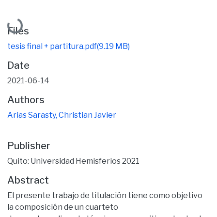
Loading...
Files
tesis final + partitura.pdf
(9.19 MB)
Date
2021-06-14
Authors
Arias Sarasty, Christian Javier
Publisher
Quito: Universidad Hemisferios 2021
Abstract
El presente trabajo de titulación tiene como objetivo
la composición de un cuarteto