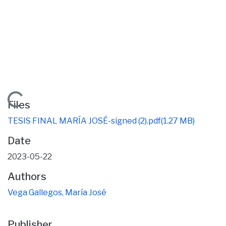
Loading...
Files
TESIS FINAL MARÍA JOSÉ-signed (2).pdf
(1.27 MB)
Date
2023-05-22
Authors
Vega Gallegos, María José
Publisher