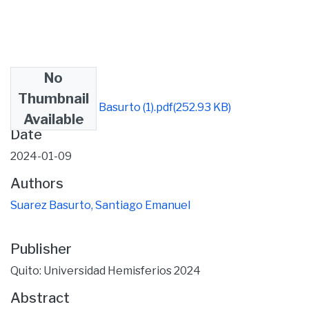
No
Files
Thumbnail
Santiago Suarez Basurto (1).pdf
(252.93 KB)
Available
Date
2024-01-09
Authors
Suarez Basurto, Santiago Emanuel
Publisher
Quito: Universidad Hemisferios 2024
Abstract