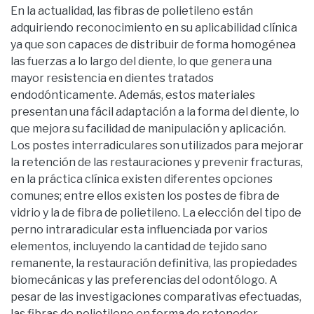
En la actualidad, las fibras de polietileno están
adquiriendo reconocimiento en su aplicabilidad clínica
ya que son capaces de distribuir de forma homogénea
las fuerzas a lo largo del diente, lo que genera una
mayor resistencia en dientes tratados
endodónticamente. Además, estos materiales
presentan una fácil adaptación a la forma del diente, lo
que mejora su facilidad de manipulación y aplicación.
Los postes interradiculares son utilizados para mejorar
la retención de las restauraciones y prevenir fracturas,
en la práctica clínica existen diferentes opciones
comunes; entre ellos existen los postes de fibra de
vidrio y la de fibra de polietileno. La elección del tipo de
perno intraradicular esta influenciada por varios
elementos, incluyendo la cantidad de tejido sano
remanente, la restauración definitiva, las propiedades
biomecánicas y las preferencias del odontólogo. A
pesar de las investigaciones comparativas efectuadas,
las fibras de polietileno en forma de retenedor