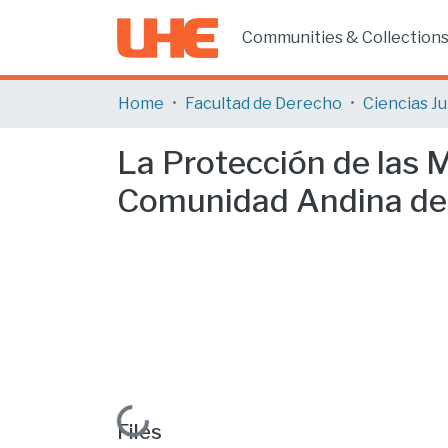
Communities & Collection
Home
Facultad de Derecho
La Protección de las 
Comunidad Andina de 
Loading...
Files