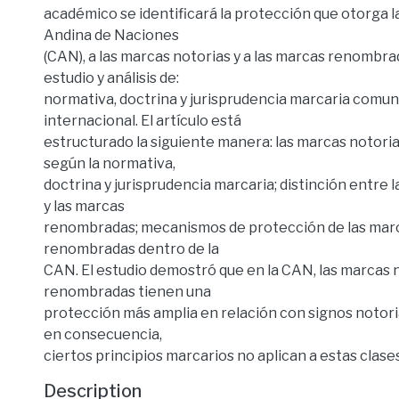
académico se identificará la protección que otorga 
Andina de Naciones
(CAN), a las marcas notorias y a las marcas renombra
estudio y análisis de:
normativa, doctrina y jurisprudencia marcaria comuni
internacional. El artículo está
estructurado la siguiente manera: las marcas notor
según la normativa,
doctrina y jurisprudencia marcaria; distinción entre 
y las marcas
renombradas; mecanismos de protección de las marc
renombradas dentro de la
CAN. El estudio demostró que en la CAN, las marcas n
renombradas tienen una
protección más amplia en relación con signos notor
en consecuencia,
ciertos principios marcarios no aplican a estas clase
Description