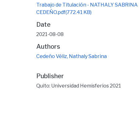
Trabajo de Titulación - NATHALY SABRINA
CEDEÑO.pdf
(772.41 KB)
Date
2021-08-08
Authors
Cedeño Véliz, Nathaly Sabrina
Publisher
Quito: Universidad Hemisferios 2021