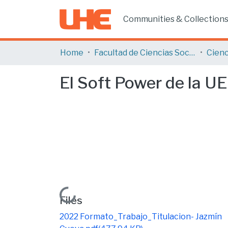
Communities & Collection
Home
Facultad de Ciencias Sociales y Humanas
Cienc
El Soft Power de la UE
Loading...
Files
2022 Formato_Trabajo_Titulacion- Jazmín