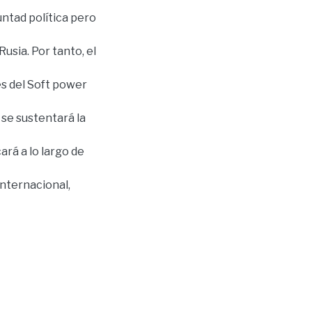
untad política pero
Rusia. Por tanto, el
es del Soft power
 se sustentará la
ará a lo largo de
nternacional,