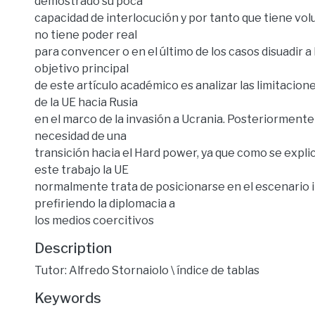
demostrado su poca
capacidad de interlocución y por tanto que tiene vol
no tiene poder real
para convencer o en el último de los casos disuadir a 
objetivo principal
de este artículo académico es analizar las limitacion
de la UE hacia Rusia
en el marco de la invasión a Ucrania. Posteriormente
necesidad de una
transición hacia el Hard power, ya que como se explic
este trabajo la UE
normalmente trata de posicionarse en el escenario i
prefiriendo la diplomacia a
los medios coercitivos
Description
Tutor: Alfredo Stornaiolo \ índice de tablas
Keywords