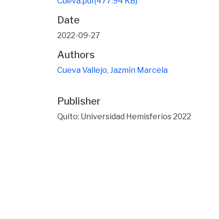
Cueva.pdf
(477.94 KB)
Date
2022-09-27
Authors
Cueva Vallejo, Jazmín Marcela
Publisher
Quito: Universidad Hemisferios 2022