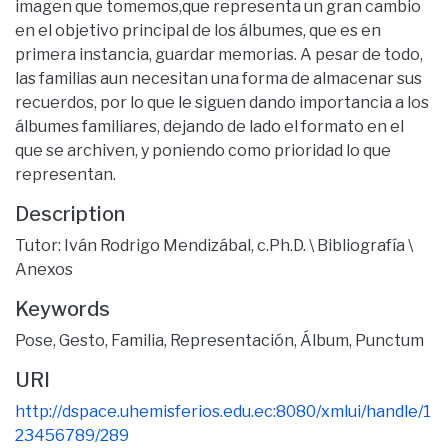
imagen que tomemos,que representa un gran cambio
en el objetivo principal de los álbumes, que es en
primera instancia, guardar memorias. A pesar de todo,
las familias aun necesitan una forma de almacenar sus
recuerdos, por lo que le siguen dando importancia a los
álbumes familiares, dejando de lado el formato en el
que se archiven, y poniendo como prioridad lo que
representan.
Description
Tutor: Iván Rodrigo Mendizábal, c.Ph.D. \ Bibliografía \
Anexos
Keywords
Pose
,
Gesto
,
Familia
,
Representación
,
Álbum
,
Punctum
URI
http://dspace.uhemisferios.edu.ec:8080/xmlui/handle/1
23456789/289