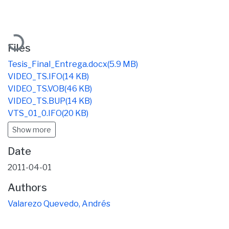
Loading...
Files
Tesis_Final_Entrega.docx
(5.9 MB)
VIDEO_TS.IFO
(14 KB)
VIDEO_TS.VOB
(46 KB)
VIDEO_TS.BUP
(14 KB)
VTS_01_0.IFO
(20 KB)
Show more
Date
2011-04-01
Authors
Valarezo Quevedo, Andrés