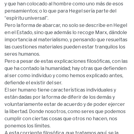
y que han colocado al hombre como uno más de esos
pensamientos; o lo que para Hegel sería parte del
“espíritu universal”.
Pero la forma de abarcar, no solo se describe en Hegel
en el Estado, sino que además lo recoge Marx, dándole
importancia al materialismo, y pensando que resueltas
las cuestiones materiales pueden estar tranquilos los
seres humanos.
Pero a pesar de estas explicaciones filosóficas, con las
que ha contado la humanidad; hay otras que defienden
al ser como individuo y como hemos explicado antes,
defiende el existir del ser.
El ser humano tiene características individuales y
están dadas por la forma de diferir de los demás y
voluntariamente estar de acuerdo y de poder ejercer
la libertad. Donde nosotros, como seres que podemos
cumplir con ciertas cosas que otros no hacen, nos
ponemos los límites.
A esta corriente filosófica, que tratamos aquí, se la