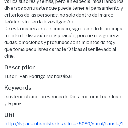
varios autores y temas, pero en especial mostrando los
diversos contrastes que puede tener el pensamiento y
criterios de las personas, no solo dentro del marco
teórico, sino en la investigación.
De esta manera el ser humano, sigue siendo la principal
fuente de discusión e inspiración, porque nos genera
dudas, emociones y profundos sentimientos de fe; y
que toma peculiares características al ser llevado al
cine.
Description
Tutor: Iván Rodrigo Mendizábal
Keywords
existencialismo
,
presencia de Dios
,
cortometraje Juan
y la piña
URI
http://dspace.uhemisferios.edu.ec:8080/xmlui/handle/1