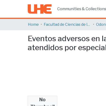
Communities & Collection
Home
Facultad de Ciencias de la Salud
Odon
Eventos adversos en l
atendidos por especia
No
Files