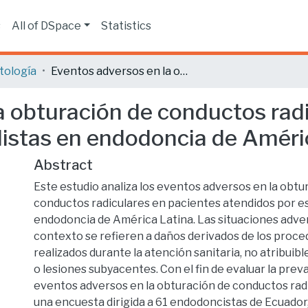
s
All of DSpace
Statistics
tología
Eventos adversos en la obturación de conductos radiculares en pacientes atendidos por especialistas en endodoncia de América Latina.
a obturación de conductos rad
listas en endodoncia de Améri
Abstract
Este estudio analiza los eventos adversos en la obtu
conductos radiculares en pacientes atendidos por es
endodoncia de América Latina. Las situaciones adve
contexto se refieren a daños derivados de los proc
realizados durante la atención sanitaria, no atribui
o lesiones subyacentes. Con el fin de evaluar la preva
eventos adversos en la obturación de conductos radi
una encuesta dirigida a 61 endodoncistas de Ecuador,