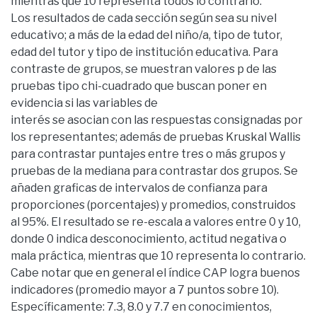
mientras que 10 representa todos lo contrario.
Los resultados de cada sección según sea su nivel
educativo; a más de la edad del niño/a, tipo de tutor,
edad del tutor y tipo de institución educativa. Para
contraste de grupos, se muestran valores p de las
pruebas tipo chi-cuadrado que buscan poner en
evidencia si las variables de
interés se asocian con las respuestas consignadas por
los representantes; además de pruebas Kruskal Wallis
para contrastar puntajes entre tres o más grupos y
pruebas de la mediana para contrastar dos grupos. Se
añaden graficas de intervalos de confianza para
proporciones (porcentajes) y promedios, construidos
al 95%. El resultado se re-escala a valores entre 0 y 10,
donde 0 indica desconocimiento, actitud negativa o
mala práctica, mientras que 10 representa lo contrario.
Cabe notar que en general el índice CAP logra buenos
indicadores (promedio mayor a 7 puntos sobre 10).
Específicamente: 7.3, 8.0 y 7.7 en conocimientos,