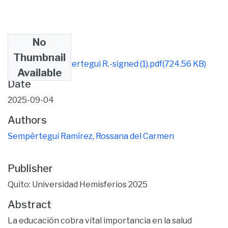
No
Files
Thumbnail
Tesis Final Sempertegui R.-signed (1).pdf
(724.56 KB)
Available
Date
2025-09-04
Authors
Sempértegui Ramírez, Rossana del Carmen
Publisher
Quito: Universidad Hemisferios 2025
Abstract
La educación cobra vital importancia en la salud